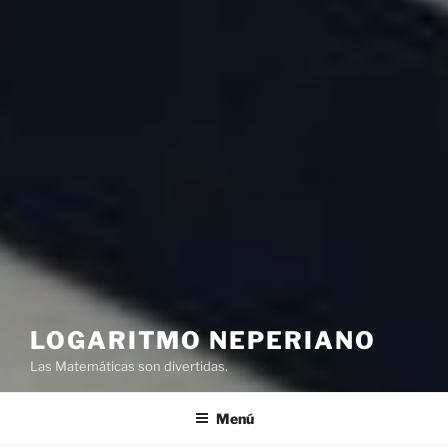
LOGARITMO NEPERIANO
Las Matemáticas son divertidas.
Menú