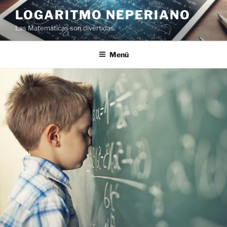
LOGARITMO NEPERIANO
Las Matemáticas son divertidas.
Menú