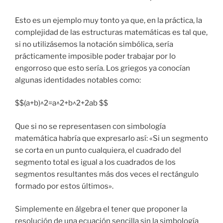
Esto es un ejemplo muy tonto ya que, en la práctica, la
complejidad de las estructuras matemáticas es tal que,
si no utilizásemos la notación simbólica, sería
prácticamente imposible poder trabajar por lo
engorroso que esto sería. Los griegos ya conocían
algunas identidades notables como:
$$(a+b)^2=a^2+b^2+2ab $$
Que si no se representasen con simbología
matemática habría que expresarlo así: «Si un segmento
se corta en un punto cualquiera, el cuadrado del
segmento total es igual a los cuadrados de los
segmentos resultantes más dos veces el rectángulo
formado por estos últimos».
Simplemente en álgebra el tener que proponer la
resolución de una ecuación sencilla sin la simbología